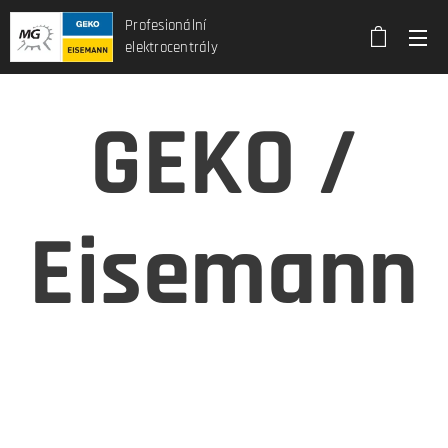
Profesionální
elektrocentrály
GEKO /
Eisemann