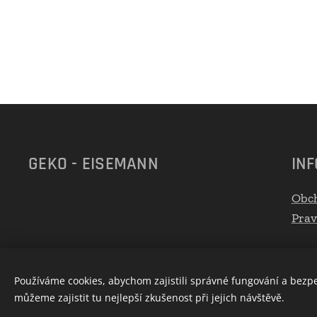
GEKO - EISEMANN
IN
Obc
Prav
Používáme cookies, abychom zajistili správné fungování a bezp
můžeme zajistit tu nejlepší zkušenost při jejich návštěvě.