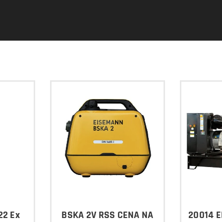
22 Ex
BSKA 2V RSS CENA NA
20014 E