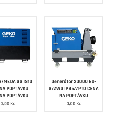
S/MEDA SS IS10
Generátor 20000 ED-
NA POPTÁVKU
S/ZWG IP45//PTO CENA
NA POPTÁVKU
NA POPTÁVKU
0,00
Kč
0,00
Kč