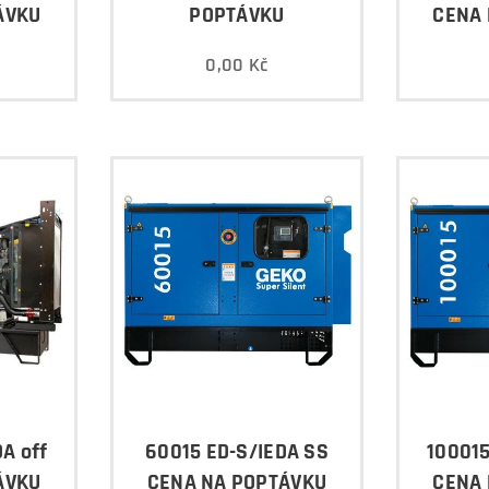
ÁVKU
POPTÁVKU
CENA 
0,00
Kč
A off
60015 ED-S/IEDA SS
100015
ÁVKU
CENA NA POPTÁVKU
CENA 