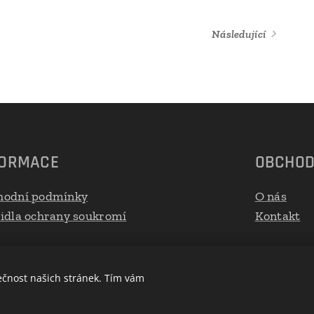
Následující
FORMACE
OBCHO
hodní podmínky
O nás
idla ochrany soukromí
Kontakt
ečnost našich stránek. Tím vám
Cookies