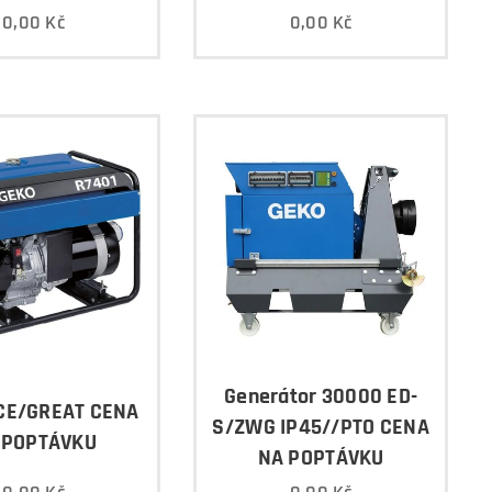
0,00
Kč
0,00
Kč
Generátor 30000 ED-
ICE/GREAT CENA
S/ZWG IP45//PTO CENA
 POPTÁVKU
NA POPTÁVKU