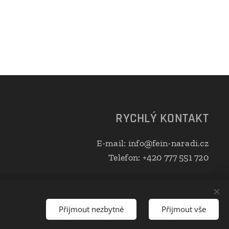
D
RYCHLÝ KONTAKT
E-mail: info@fein-naradi.cz
Telefon: +420 777 551 720
Přijmout nezbytné
Přijmout vše