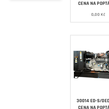
CENA NA POPT
0,00
Kč
30014 ED-S/DED
CENA NA POPT