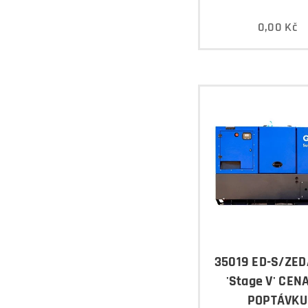
0,00
Kč
35019 ED-S/ZED
'Stage V' CEN
POPTÁVKU