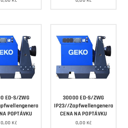
0,00
Kč
0,00
Kč
0 ED-S/ZWG
30000 ED-S/ZWG
apfwellengenerator
IP23//Zapfwellengenerator
NA POPTÁVKU
CENA NA POPTÁVKU
0,00
Kč
0,00
Kč