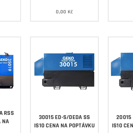
0,00
Kč
A RSS
30015 ED-S/DEDA SS
20015
A NA
IS10 CENA NA POPTÁVKU
IS10 CE