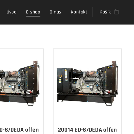
Úvod
E-shop
O nás
Kontakt
Košík
D-S/DEDA offen
20014 ED-S/DEDA offen