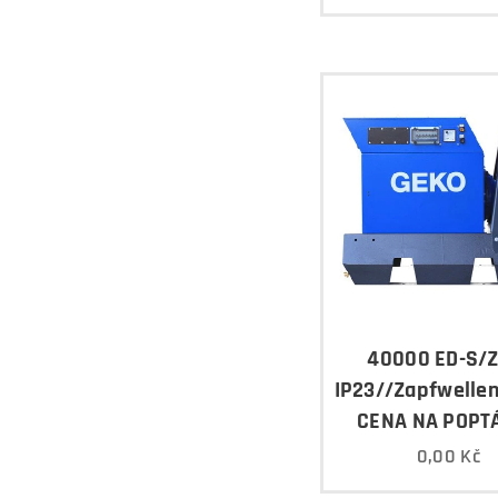
40000 ED-S/
IP23//Zapfwelle
CENA NA POPT
0,00
Kč