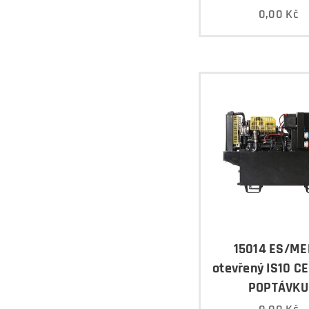
0,00
Kč
15014 ES/M
otevřený IS10 C
POPTÁVKU