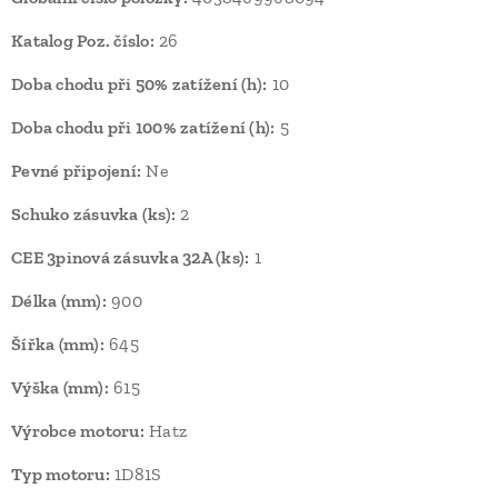
Katalog Poz. číslo:
26
Doba chodu při 50% zatížení (h):
10
Doba chodu při 100% zatížení (h):
5
Pevné připojení:
Ne
Schuko zásuvka (ks):
2
CEE 3pinová zásuvka 32A (ks):
1
Délka (mm):
900
Šířka (mm):
645
Výška (mm):
615
Výrobce motoru:
Hatz
Typ motoru:
1D81S