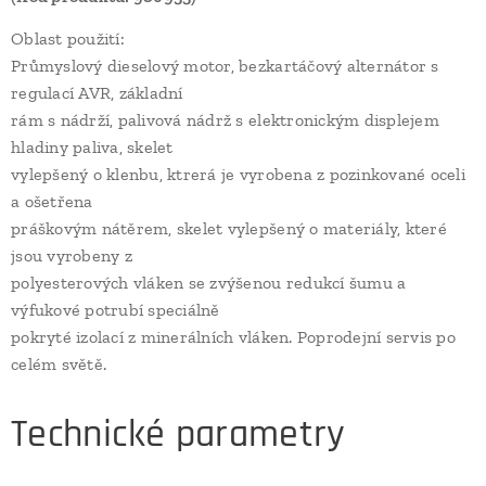
Oblast použití:
Průmyslový dieselový motor, bezkartáčový alternátor s
regulací AVR, základní
rám s nádrží, palivová nádrž s elektronickým displejem
hladiny paliva, skelet
vylepšený o klenbu, ktrerá je vyrobena z pozinkované oceli
a ošetřena
práškovým nátěrem, skelet vylepšený o materiály, které
jsou vyrobeny z
polyesterových vláken se zvýšenou redukcí šumu a
výfukové potrubí speciálně
pokryté izolací z minerálních vláken. Poprodejní servis po
celém světě.
Technické parametry