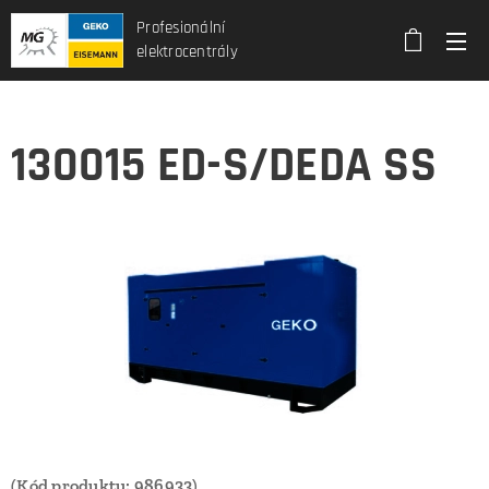
Profesionální
elektrocentrály
130015 ED-S/DEDA SS
(Kód produktu: 986933)