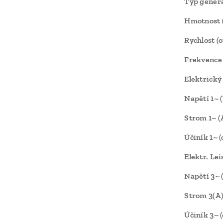
Typ gener
Hmotnost 
Rychlost (o
Frekvence 
Elektrický
Napětí 1~ (
Strom 1~ (
Účiník 1~ (
Elektr. Le
Napětí 3~ 
Strom 3(A)
Účiník 3~ (