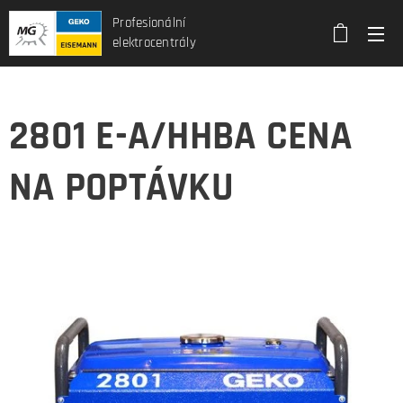
Profesionální
elektrocentrály
2801 E-A/HHBA CENA
NA POPTÁVKU