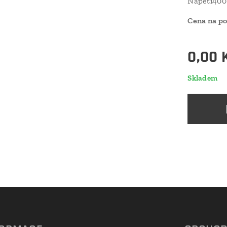
Napětí400 
Cena na p
0,00
Skladem