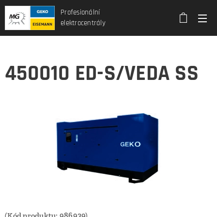
Profesionální
elektrocentrály
450010 ED-S/VEDA SS
(Kód produktu: 986939)