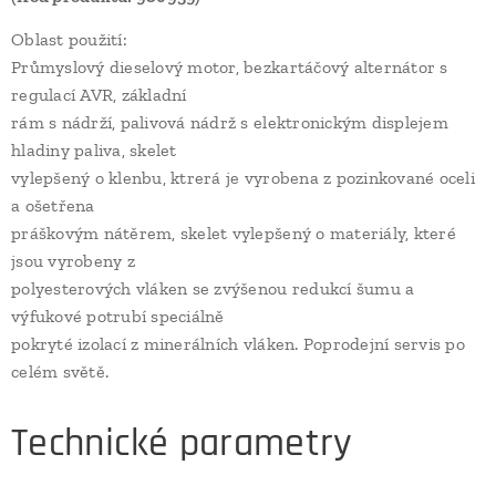
Oblast použití:
Průmyslový dieselový motor, bezkartáčový alternátor s
regulací AVR, základní
rám s nádrží, palivová nádrž s elektronickým displejem
hladiny paliva, skelet
vylepšený o klenbu, ktrerá je vyrobena z pozinkované oceli
a ošetřena
práškovým nátěrem, skelet vylepšený o materiály, které
jsou vyrobeny z
polyesterových vláken se zvýšenou redukcí šumu a
výfukové potrubí speciálně
pokryté izolací z minerálních vláken. Poprodejní servis po
celém světě.
Technické parametry