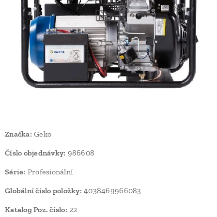
Značka:
Geko
Číslo objednávky:
986608
Série:
Profesionální
Globální číslo položky:
4038469966083
Katalog Poz. číslo:
22