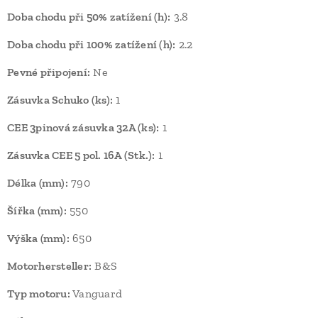
Doba chodu při 50% zatížení (h):
3.8
Doba chodu při 100% zatížení (h):
2.2
Pevné připojení:
Ne
Zásuvka Schuko (ks):
1
CEE 3pinová zásuvka 32A (ks):
1
Zásuvka CEE 5 pol. 16A (Stk.):
1
Délka (mm):
790
Šířka (mm):
550
Výška (mm):
650
Motorhersteller:
B&S
Typ motoru:
Vanguard