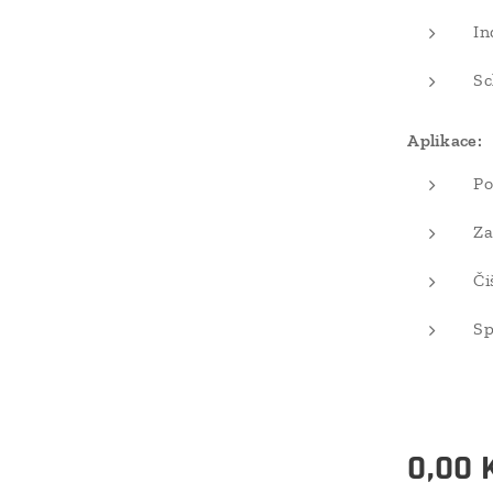
In
Sc
Aplikace:
Po
Za
Či
Sp
0,00