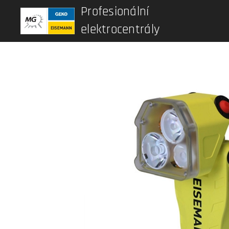
Profesionální
elektrocentrály