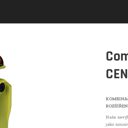
Com
CEN
KOMBINAC
ROZŠÍŘEN
Naše nevý
jako nouzov