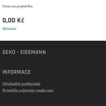
Cena na poptávku
0,00
Kč
Skladem
GEKO - EISEMANN
INFORMACE
Obchodní podmínky
Pravidla ochrany soukromí