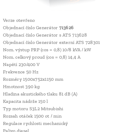
Verze otevřeno
Objednací číslo Generátor
713626
Objednací číslo Generátor s ATS 713628
Objednací číslo Generátor externí ATS 728301
Nom. výstup PRP (cos = 0,8) 10/8 kVA / kW
Nom. celkový proud (cos = 0,8) 14,4 A
Napětí 230/400 V
Frekvence 50 Hz
Rozměry 1500x752x1150 mm
Hmotnost 390 kg
Hladina akustického tlaku 81 dB (A)
Kapacita nádrže 150 l
Typ motoru S3L2 Mitsubishi
Rozsah otáček 1500 ot / min
Regulace rychlosti mechanický
Palivo diesel