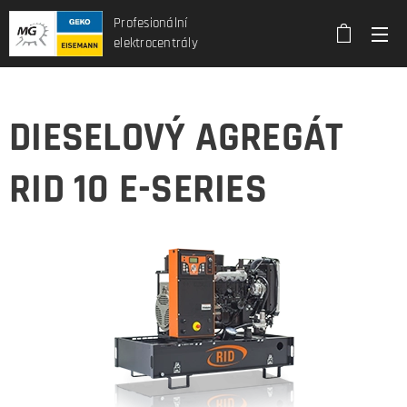
Profesionální
elektrocentrály
DIESELOVÝ AGREGÁT
RID 10 E-SERIES