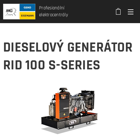
Profesionální
elektrocentrály
DIESELOVÝ GENERÁTOR
RID 100 S-SERIES