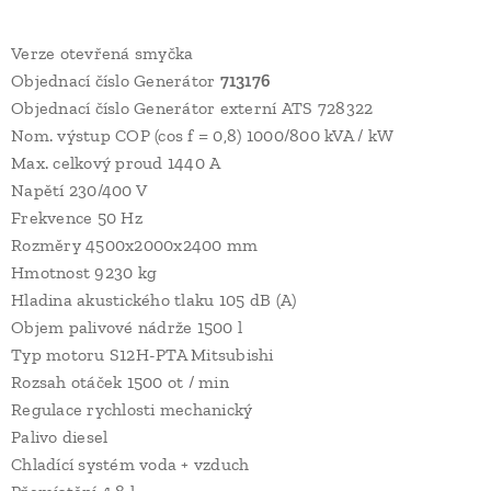
Verze otevřená smyčka
Objednací číslo Generátor
713176
Objednací číslo Generátor externí ATS 728322
Nom. výstup COP (cos f = 0,8) 1000/800 kVA / kW
Max. celkový proud 1440 A
Napětí 230/400 V
Frekvence 50 Hz
Rozměry 4500x2000x2400 mm
Hmotnost 9230 kg
Hladina akustického tlaku 105 dB (A)
Objem palivové nádrže 1500 l
Typ motoru S12H-PTA Mitsubishi
Rozsah otáček 1500 ot / min
Regulace rychlosti mechanický
Palivo diesel
Chladící systém voda + vzduch