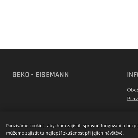
GEKO - EISEMANN
IN
Obc
Prav
Používáme cookies, abychom zajistili správné fungování a bezp
můžeme zajistit tu nejlepší zkušenost při jejich návštěvě.