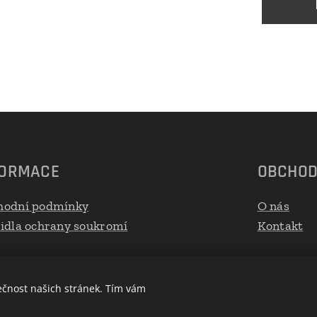
FORMACE
OBCHO
hodní podmínky
O nás
idla ochrany soukromí
Kontakt
ečnost našich stránek. Tím vám
Cookies