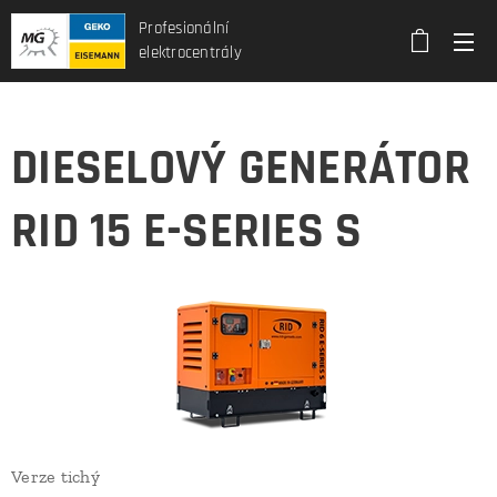
Profesionální
elektrocentrály
DIESELOVÝ GENERÁTOR
RID 15 E-SERIES S
Verze tichý