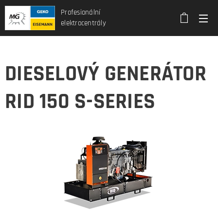
Profesionální
elektrocentrály
DIESELOVÝ GENERÁTOR
RID 150 S-SERIES