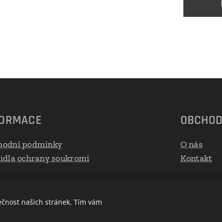
FORMACE
OBCHO
hodní podmínky
O nás
idla ochrany soukromí
Kontakt
ečnost našich stránek. Tím vám
Cookies