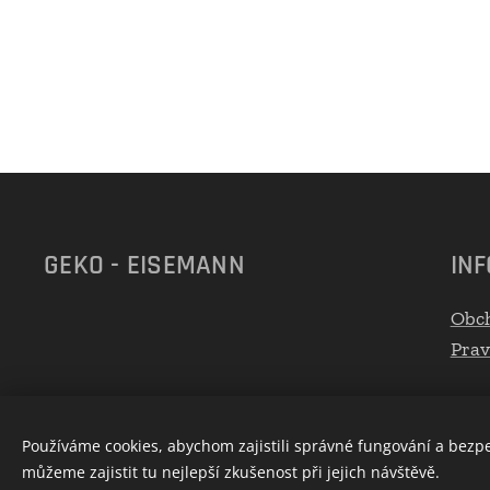
GEKO - EISEMANN
IN
Obc
Prav
Používáme cookies, abychom zajistili správné fungování a bezp
můžeme zajistit tu nejlepší zkušenost při jejich návštěvě.