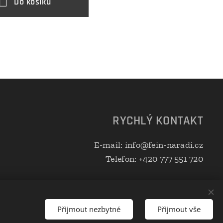
Do košíku
D
RYCHLÝ KONTAKT
E-mail: info@fein-naradi.cz
Telefon: +420 777 551 720
Přijmout nezbytné
Přijmout vše