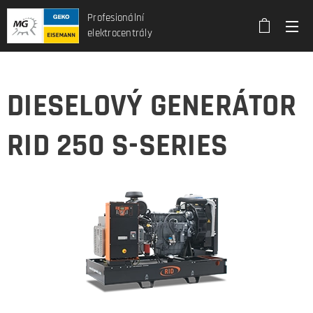
Profesionální
elektrocentrály
DIESELOVÝ GENERÁTOR
RID 250 S-SERIES