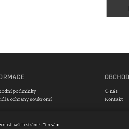
FORMACE
OBCHO
hodní podmínky
O nás
idla ochrany soukromí
Kontakt
ečnost našich stránek. Tím vám