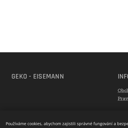
GEKO - EISEMANN
IN
Obc
Prav
Používáme cookies, abychom zajistili správné fungování a bezp