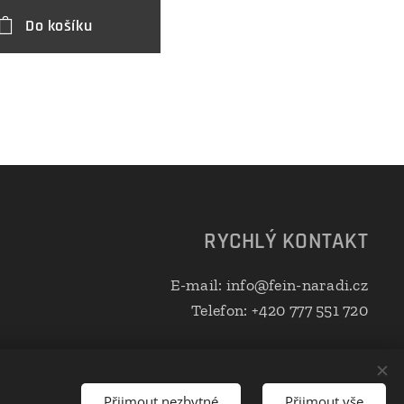
Do košíku
D
RYCHLÝ KONTAKT
E-mail: info@fein-naradi.cz
Telefon: +420 777 551 720
Přijmout nezbytné
Přijmout vše