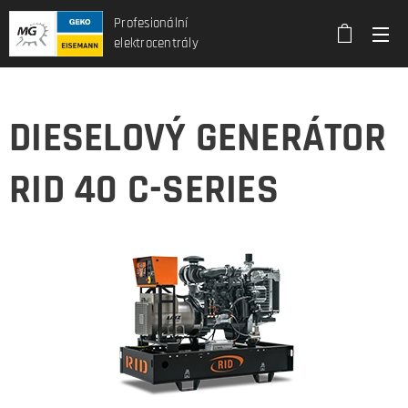
Profesionální
elektrocentrály
DIESELOVÝ GENERÁTOR
RID 40 C-SERIES