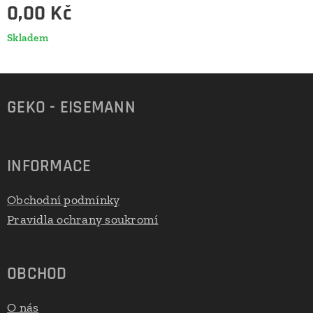
0,00
Kč
Skladem
GEKO - EISEMANN
INFORMACE
Obchodní podmínky
Pravidla ochrany soukromí
OBCHOD
O nás