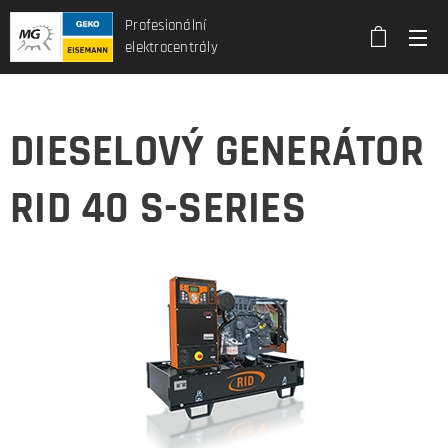
Profesionální
elektrocentrály
DIESELOVÝ GENERÁTOR
RID 40 S-SERIES