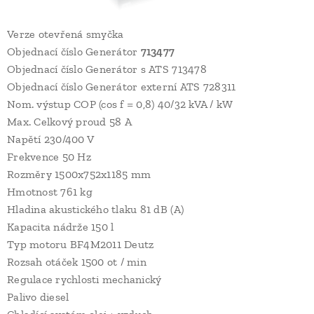
Verze otevřená smyčka
Objednací číslo Generátor
713477
Objednací číslo Generátor s ATS 713478
Objednací číslo Generátor externí ATS 728311
Nom. výstup COP (cos f = 0,8) 40/32 kVA / kW
Max. Celkový proud 58 A
Napětí 230/400 V
Frekvence 50 Hz
Rozměry 1500x752x1185 mm
Hmotnost 761 kg
Hladina akustického tlaku 81 dB (A)
Kapacita nádrže 150 l
Typ motoru BF4M2011 Deutz
Rozsah otáček 1500 ot / min
Regulace rychlosti mechanický
Palivo diesel