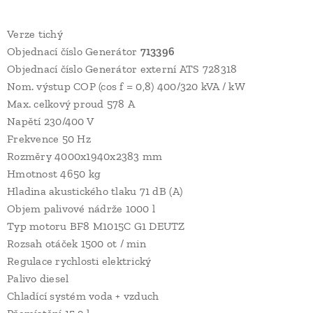
Verze tichý
Objednací číslo Generátor
713396
Objednací číslo Generátor externí ATS 728318
Nom. výstup COP (cos f = 0,8) 400/320 kVA / kW
Max. celkový proud 578 A
Napětí 230/400 V
Frekvence 50 Hz
Rozměry 4000x1940x2383 mm
Hmotnost 4650 kg
Hladina akustického tlaku 71 dB (A)
Objem palivové nádrže 1000 l
Typ motoru BF8 M1015C G1 DEUTZ
Rozsah otáček 1500 ot / min
Regulace rychlosti elektrický
Palivo diesel
Chladící systém voda + vzduch