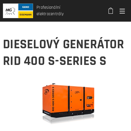
Profesionální
elektrocentrály
DIESELOVÝ GENERÁTOR
RID 400 S-SERIES S