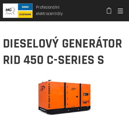
Profesionální
elektrocentrály
DIESELOVÝ GENERÁTOR
RID 450 C-SERIES S