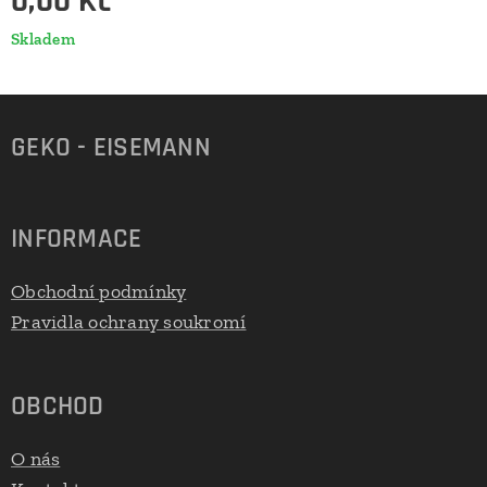
0,00
Kč
Skladem
GEKO - EISEMANN
INFORMACE
Obchodní podmínky
Pravidla ochrany soukromí
OBCHOD
O nás