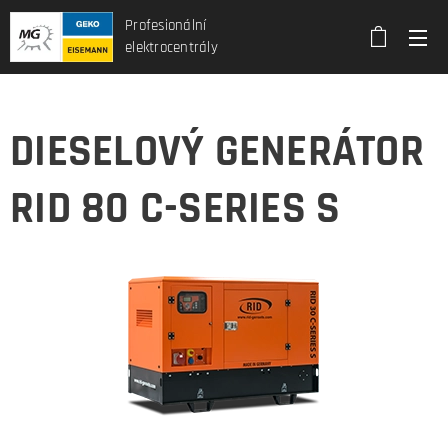
Profesionální
elektrocentrály
DIESELOVÝ GENERÁTOR
RID 80 C-SERIES S