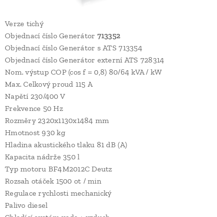
Verze tichý
Objednací číslo Generátor
713352
Objednací číslo Generátor s ATS 713354
Objednací číslo Generátor externí ATS 728314
Nom. výstup COP (cos f = 0,8) 80/64 kVA / kW
Max. Celkový proud 115 A
Napětí 230/400 V
Frekvence 50 Hz
Rozměry 2320x1130x1484 mm
Hmotnost 930 kg
Hladina akustického tlaku 81 dB (A)
Kapacita nádrže 350 l
Typ motoru BF4M2012C Deutz
Rozsah otáček 1500 ot / min
Regulace rychlosti mechanický
Palivo diesel