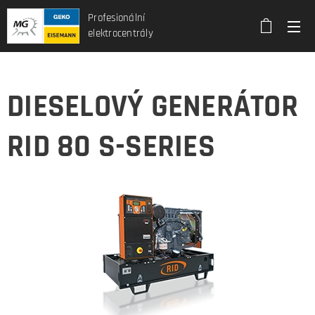
Profesionální
elektrocentrály
DIESELOVÝ GENERÁTOR
RID 80 S-SERIES