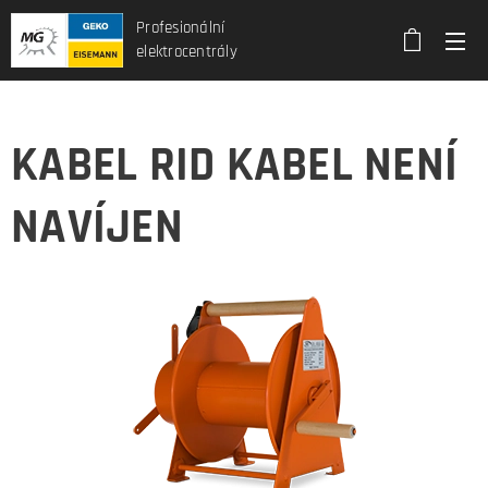
Profesionální
elektrocentrály
KABEL RID KABEL NENÍ
NAVÍJEN