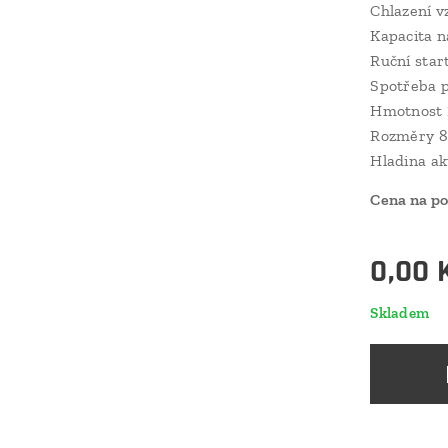
Chlazení v
Kapacita n
Ruční start
Spotřeba pa
Hmotnost 
Rozměry 8
Hladina ak
Cena na p
0,00
Skladem