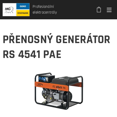
Profesionální
elektrocentrály
PŘENOSNÝ GENERÁTOR
RS 4541 PAE