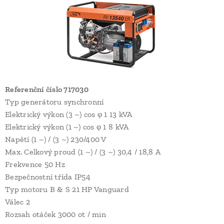
Referenční číslo 717030
Typ generátoru synchronní
Elektrický výkon (3 ~) cos φ 1 13 kVA
Elektrický výkon (1 ~) cos φ 1 8 kVA
Napětí (1 ~) / (3 ~) 230/400 V
Max. Celkový proud (1 ~) / (3 ~) 30,4 / 18,8 A
Frekvence 50 Hz
Bezpečnostní třída IP54
Typ motoru B & S 21 HP Vanguard
Válec 2
Rozsah otáček 3000 ot / min