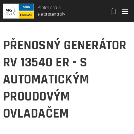
Profesionální
elektrocentrály
PŘENOSNÝ GENERÁTOR
RV 13540 ER - S
AUTOMATICKÝM
PROUDOVÝM
OVLADAČEM