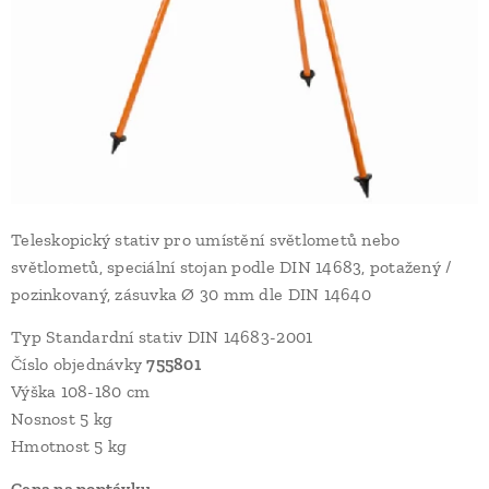
Teleskopický stativ pro umístění světlometů nebo
světlometů, speciální stojan podle DIN 14683, potažený /
pozinkovaný, zásuvka Ø 30 mm dle DIN 14640
Typ Standardní stativ DIN 14683-2001
Číslo objednávky
755801
Výška 108-180 cm
Nosnost 5 kg
Hmotnost 5 kg
Cena na poptávku